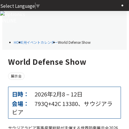
Select Language
▼
HOME
光イベントカレンダー
World Defense Show
World Defense Show
展示会
日時：
2026年2月8
–
12日
会場：
793Q+42C 13380、サウジアラ
ビア
サウジアラビア軍事産業総局が主催する世界防衛展示会2026