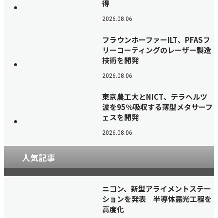
得
2026.08.06
フラウンホーファーILT、PFASフ
リーコーティングのレーザー製造
技術を開発
2026.08.06
東京農工大とNICT、テラヘルツ
波を95％吸収する薄型メタサーフ
ェスを開発
2026.08.06
人気記事
ニコン、新型アライメントステー
ションを発表 半導体露光工程を
高度化