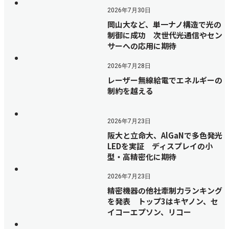
2026年7月30日
岡山大など、単一ナノ構造で光の
制御に成功 次世代光通信やセン
サーへの応用に期待
2026年7月28日
レーザー無線給電でエネルギーの
制約を越える
2026年7月23日
阪大と立命大、AlGaNで多色発光
LEDを実証 ディスプレイの小
型・高精密化に期待
2026年7月23日
精密機器の他社牽制力ランキング
を発表 トップ3はキヤノン、セ
イコーエプソン、リコー