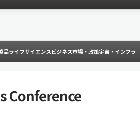
製品
ライフサイエンス
ビジネス
市場・政策
宇宙・インフラ
cs Conference