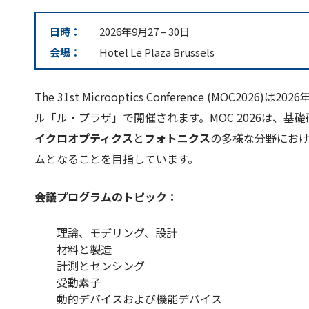
日時：
2026年9月27
–
30日
会場：
Hotel Le Plaza Brussels
The 31st Microoptics Conference (MOC
ル「ル・プラザ」で開催されます。MOC 2026は、
イクロオプティクス
と
フォトニクス
の多様な分野にお
ムとなることを目指しています。
会議プログラムのトピック：
理論、モデリング、設計
材料と製造
計測とセンシング
受動素子
動的デバイスおよび機能デバイス