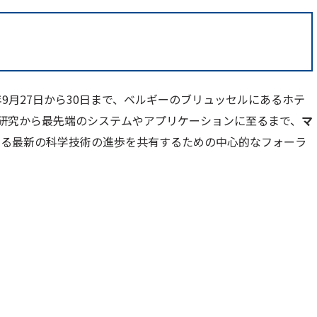
2026)は2026年9月27日から30日まで、ベルギーのブリュッセルにあるホテ
基礎研究から最先端のシステムやアプリケーションに至るまで、
マ
ける最新の科学技術の進歩を共有するための中心的なフォーラ