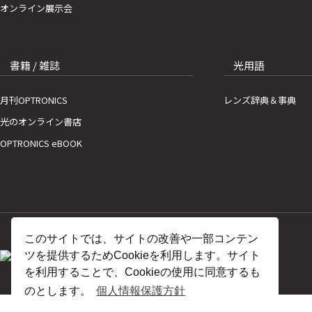
オンライン展示会
書籍 / 雑誌
光用語
月刊OPTRONICS
レンズ辞典＆事典
光のオンライン書店
OPTRONICS eBOOK
このサイトでは、サイトの改善や一部コンテン
ツを提供するためCookieを利用します。サイト
を利用することで、Cookieの使用に同意するも
のとします。
個人情報保護方針