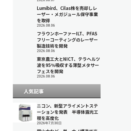
2026.08.07
Lumibird、Cilas株を売却しレ
ーザー・メガジュール保守事業
を取得
2026.08.06
フラウンホーファーILT、PFAS
フリーコーティングのレーザー
製造技術を開発
2026.08.06
東京農工大とNICT、テラヘルツ
波を95％吸収する薄型メタサー
フェスを開発
2026.08.06
人気記事
ニコン、新型アライメントステ
ーションを発表 半導体露光工
程を高度化
2026年7月30日