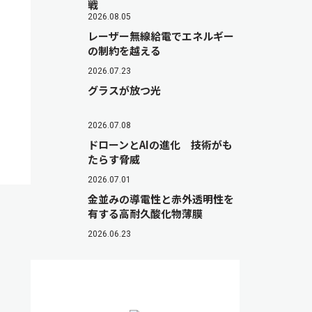
戦
2026.08.05
レーザー無線給電でエネルギー
の制約を越える
2026.07.23
グラスが放つ光
2026.07.08
ドローンとAIの進化 技術がも
たらす脅威
2026.07.01
金並みの導電性と赤外透明性を
有する高耐久酸化物薄膜
2026.06.23