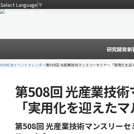
Select Language
▼
研究開発
新
HOME
光イベントカレンダー
第508回 光産業技術マンスリーセミナー「実用化を
第508回 光産業技
「実用化を迎えたマ
第508回 光産業技術マンスリー