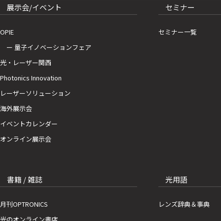
展示会/イベント
セミナー
OPIE
セミナー一覧
ー 量子イノベーションフェア
光・レーザー関西
Photonics Innovation
レーザーソリューション
海外展示会
イベントカレンダー
オンライン展示会
書籍 / 雑誌
光用語
月刊OPTRONICS
レンズ辞典＆事典
光のオンライン書店