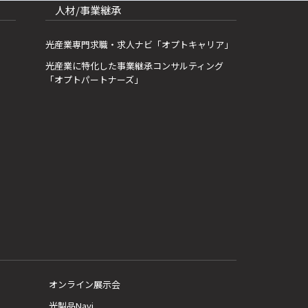
人材/事業継承
光産業専門求職・求人ナビ「オプトキャリア」
光産業に特化した事業継承コンサルティング
「オプトパートナーズ」
オンライン展示会
光製品Navi