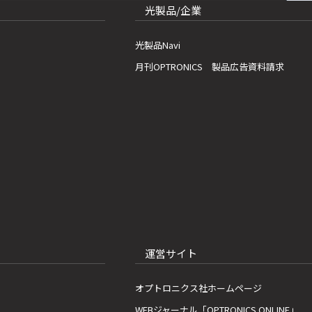
光製品/企業
光製品Navi
月刊OPTRONICS 製品広告資料請求
運営サイト
オプトロニクス社ホームページ
WEBジャーナル「OPTRONICS ONLINE」