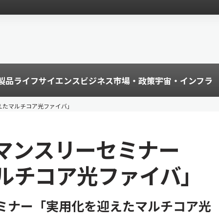
製品
ライフサイエンス
ビジネス
市場・政策
宇宙・インフラ
迎えたマルチコア光ファイバ」
術マンスリーセミナー
ルチコア光ファイバ」
セミナー「実用化を迎えたマルチコア光