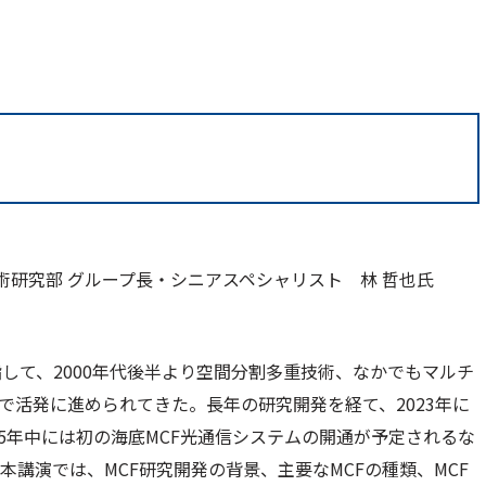
術研究部 グループ長・シニアスペシャリスト 林 哲也氏
して、2000年代後半より空間分割多重技術、なかでもマルチ
携で活発に進められてきた。長年の研究開発を経て、2023年に
25年中には初の海底MCF光通信システムの開通が予定されるな
本講演では、MCF研究開発の背景、主要なMCFの種類、MCF