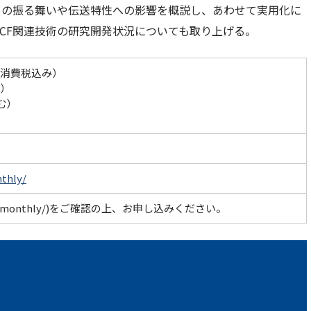
クの振る舞いや伝送特性への影響を概説し、あわせて実用化に
MCF関連技術の研究開発状況についても取り上げる。
・消費税込み）
み）
む）
nthly/
seminar/monthly/)をご確認の上、お申し込みください。