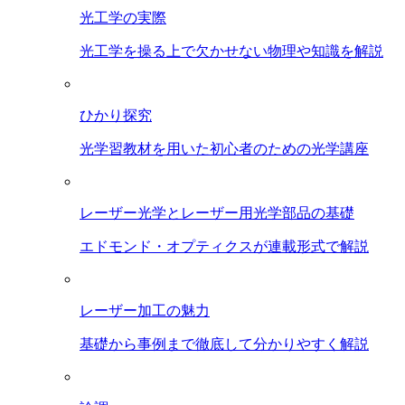
光工学の実際
光工学を操る上で欠かせない物理や知識を解説
ひかり探究
光学習教材を用いた初心者のための光学講座
レーザー光学とレーザー用光学部品の基礎
エドモンド・オプティクスが連載形式で解説
レーザー加工の魅力
基礎から事例まで徹底して分かりやすく解説