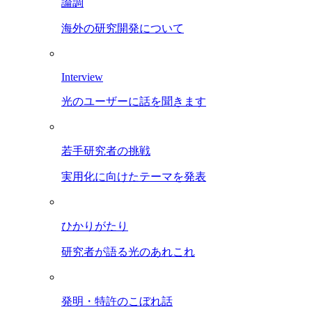
論調
海外の研究開発について
Interview
光のユーザーに話を聞きます
若手研究者の挑戦
実用化に向けたテーマを発表
ひかりがたり
研究者が語る光のあれこれ
発明・特許のこぼれ話