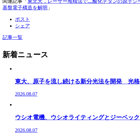
関連記事「
東北大，レーザー堆積法で二酸化チタンの原子シ
基盤電子構造を解明
」
ポスト
シェア
記事一覧
新着ニュース
東大、原子を流し続ける新分光法を開発 光格
2026.08.07
ウシオ電機、ウシオライティングとジーベック
2026.08.07