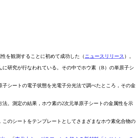
属性を観測することに初めて成功した（
ニュースリリース
）。
んに研究が行なわれている。その中でホウ素（B）の単原子シ
原子シートの電子状態を光電子分光法で調べたところ，その金
方法。測定の結果，ホウ素の2次元単原子シートの金属性を示
，このシートをテンプレートとしてさまざまなホウ素化合物の