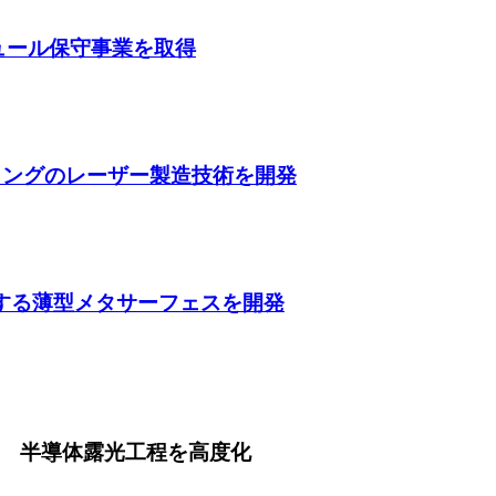
ガジュール保守事業を取得
ティングのレーザー製造技術を開発
収する薄型メタサーフェスを開発
 半導体露光工程を高度化