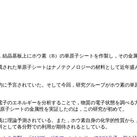
，結晶基板上にホウ素（B）の単原子シートを作製し，その金
構成された単原子シートはナノテクノロジーの材料として近年盛
的に予言されていた。そして今回，研究グループがホウ素の単
電子のエネルギーを分析することで，物質の電子状態を調べる
単原子シートの金属性を実証したのは，この研究が初めて。
既に理論予測されている。また，ホウ素自身の化学的性質から
料として各分野での利用が期待されるとしている。