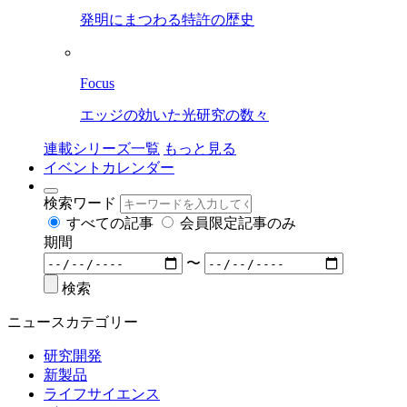
発明にまつわる特許の歴史
Focus
エッジの効いた光研究の数々
連載シリーズ一覧
もっと見る
イベントカレンダー
検索ワード
すべての記事
会員限定記事のみ
期間
〜
検索
ニュースカテゴリー
研究開発
新製品
ライフサイエンス